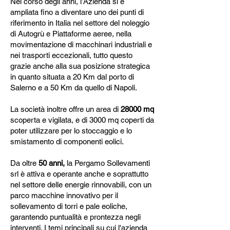
Nel corso degli anni, l’Azienda si è
ampliata fino a diventare uno dei punti di
riferimento in Italia nel settore del noleggio
di Autogrù e Piattaforme aeree, nella
movimentazione di macchinari industriali e
nei trasporti eccezionali, tutto questo
grazie anche alla sua posizione strategica
in quanto situata a 20 Km dal porto di
Salerno e a 50 Km da quello di Napoli.
La società inoltre offre un area di
28000 mq
scoperta e vigilata, e di 3000 mq coperti da
poter utilizzare per lo stoccaggio e lo
smistamento di componenti eolici.
Da oltre
50 anni,
la Pergamo Sollevamenti
srl è attiva e operante anche e soprattutto
nel settore delle energie rinnovabili, con un
parco macchine innovativo per il
sollevamento di torri e pale eoliche,
garantendo puntualità e prontezza negli
interventi. I temi principali su cui l'azienda